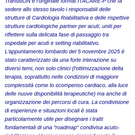
TransitiON è l'originale format ITACARE-P che fa
sedere allo stesso tavolo i responsabili delle
strutture di Cardiologia Riabilitativa e delle rispettive
strutture cardiologiche partner per acuti, uniti per
riflettere sulla delicata fase di passaggio tra
ospedale per acuti e setting riabilitativo.
L'appuntamento lombardo del 5 novembre 2025 è
stato caratterizzato da una forte interazione su
diversi temi, non solo clinici (l'ottimizzazione della
terapia, soprattutto nelle condizioni di maggiore
complessità come lo scompenso cardiaco, alla luce
delle nuove disponibilità terapeutiche) ma anche di
organizzazione dei percorsi di cura. La condivisione
di esperienze e situazioni locali è stata
particolarmente utile per disegnare i tratti
fondamentali di una "roadmap" condivisa acuto-