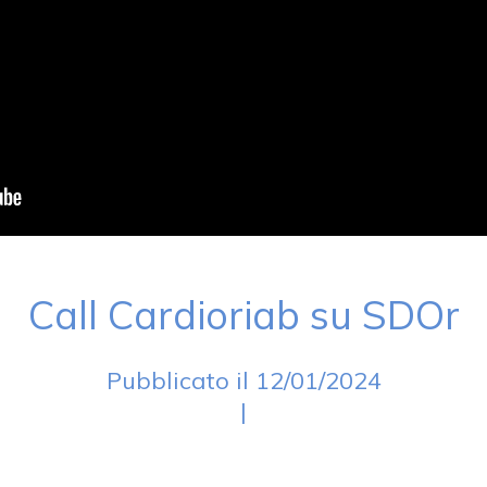
Call Cardioriab su SDOr
Pubblicato il 12/01/2024
|