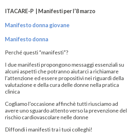
ITACARE-P | Manifesti per l’8 marzo
Manifesto donna giovane
Manifesto donna
Perché questi “manifesti”?
I due manifesti propongono messaggi essenziali su
alcuni aspetti che potranno aiutarci a richiamare
l’attenzione ed essere propositivi nei riguardi della
valutazione e della cura delle donne nella pratica
clinica
Cogliamo l’occasione affinchè tutti riusciamo ad
avere uno sguardo attento verso la prevenzione del
rischio cardiovascolare nelle donne
Diffondi i manifesti tra i tuoi colleghi!