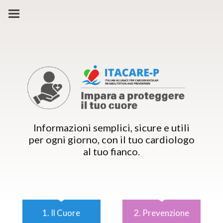
Glossario per
Regole per un cuore
Pazienti
sano
Informazioni semplici, sicure e utili
per ogni giorno, con il tuo cardiologo
al tuo fianco.
1. Il Cuore
2. Prevenzione