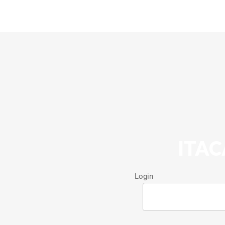
ITAC
Login