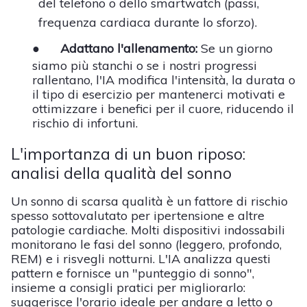
del telefono o dello smartwatch (passi,
frequenza cardiaca durante lo sforzo).
●
Adattano l'allenamento:
Se un giorno
siamo più stanchi o se i nostri progressi
rallentano, l'IA modifica l'intensità, la durata o
il tipo di esercizio per mantenerci motivati e
ottimizzare i benefici per il cuore, riducendo il
rischio di infortuni.
L'importanza di un buon riposo:
analisi della qualità del sonno
Un sonno di scarsa qualità è un fattore di rischio
spesso sottovalutato per ipertensione e altre
patologie cardiache. Molti dispositivi indossabili
monitorano le fasi del sonno (leggero, profondo,
REM) e i risvegli notturni. L'IA analizza questi
pattern e fornisce un "punteggio di sonno",
insieme a consigli pratici per migliorarlo:
suggerisce l'orario ideale per andare a letto o