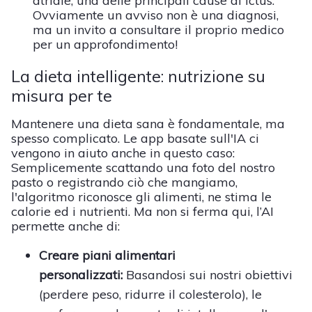
atriale, una delle principali cause di ictus.
Ovviamente un avviso non è una diagnosi,
ma un invito a consultare il proprio medico
per un approfondimento!
La dieta intelligente: nutrizione su
misura per te
Mantenere una dieta sana è fondamentale, ma
spesso complicato. Le app basate sull'IA ci
vengono in aiuto anche in questo caso:
Semplicemente scattando una foto del nostro
pasto o registrando ciò che mangiamo,
l'algoritmo riconosce gli alimenti, ne stima le
calorie ed i nutrienti. Ma non si ferma qui, l’AI
permette anche di:
Creare piani alimentari
personalizzati:
Basandosi sui nostri obiettivi
(perdere peso, ridurre il colesterolo), le