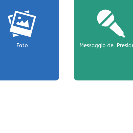
Foto
Messaggio del Presid