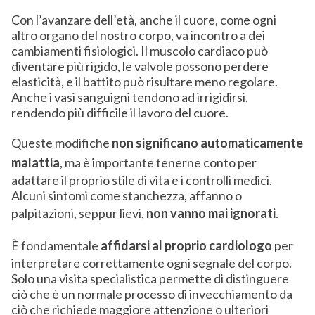
Con l’avanzare dell’età, anche il cuore, come ogni
altro organo del nostro corpo, va incontro a dei
cambiamenti fisiologici. Il muscolo cardiaco può
diventare più rigido, le valvole possono perdere
elasticità, e il battito può risultare meno regolare.
Anche i vasi sanguigni tendono ad irrigidirsi,
rendendo più difficile il lavoro del cuore.
Queste modifiche
non significano automaticamente
malattia
, ma è importante tenerne conto per
adattare il proprio stile di vita e i controlli medici.
Alcuni sintomi come stanchezza, affanno o
palpitazioni, seppur lievi,
non vanno mai ignorati
.
È fondamentale
affidarsi al proprio cardiologo
per
interpretare correttamente ogni segnale del corpo.
Solo una visita specialistica permette di distinguere
ciò che è un normale processo di invecchiamento da
ciò che richiede maggiore attenzione o ulteriori