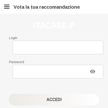
Vota la tua raccomandazione
ITACARE-P
Login
Password
ACCEDI
Password dimenticata?