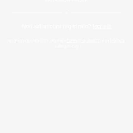
o
Non sei ancora registrato?
Iscriviti
Usando questa app, accetti i
Termini di utilizzo
e la
Politica
sulla privacy