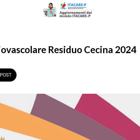
iovascolare Residuo Cecina 2024
POST