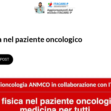
ca nel paziente oncologico
POST