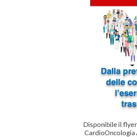
Disponibile il fly
CardioOncologia A