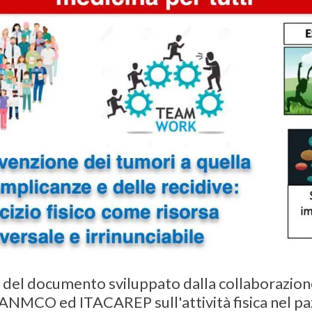
er del documento sviluppato dalla collaborazione
NMCO ed ITACAREP sull'attività fisica nel pa