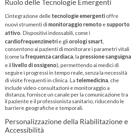
Ruolo delle Tecnologie Emergenti
L'integrazione delle
tecnologie emergenti
offre
nuovi strumenti di
monitoraggio remoto
e
supporto
attivo
. Dispositivi indossabili, come i
cardiofrequenzimetri
e gli
orologi smart
,
consentono ai pazienti di monitorare i parametri vitali
(come la
frequenza cardiaca
, la
pressione sanguigna
e il
livello di ossigeno
), permettendo ai medici di
seguire i progressi in tempo reale, senza la necessità
di visite frequenti in clinica. La
telemedicina
, che
include video-consultazioni e monitoraggio a
distanza, fornisce un canale per la comunicazione tra
il paziente e il professionista sanitario, riducendo le
barriere geografiche e temporali.
Personalizzazione della Riabilitazione e
Accessibilità