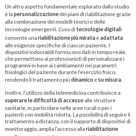
Un altro aspetto fondamentale esplorato dallo studio
è la
personalizzazione
dei piani di riabilitazione grazie
alla combinazione dei modelli teorici e delle
tecnologie emergenti. L'uso di
tecnologie digitali
consente una
riabilitazione più mirata
e
adattata
alle esigenze specifiche di ciascun paziente. I
dispositivi indossabili forniscono dati in tempo reale,
che permettono ai professionisti di personalizzare i
programmi in base ai cambiamenti nei parametri
fisiologici del paziente durante l'esercizio fisico,
rendendo il trattamento più
dinamico
e
su misura
.
Inoltre, l'utilizzo della telemedicina contribuisce a
superare le difficoltà di accesso
alle strutture
sanitarie, in particolare nelle aree rurali o per i
pazienti con mobilità ridotta. La possibilità di seguire il
trattamento a distanza, con il supporto di dispositivi di
monitoraggio, amplia l'accesso alla
riabilitazione