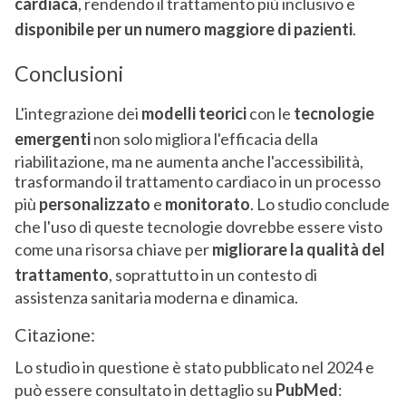
cardiaca
, rendendo il trattamento più inclusivo e
disponibile per un numero maggiore di pazienti
.
Conclusioni
L'integrazione dei
modelli teorici
con le
tecnologie
emergenti
non solo migliora l'efficacia della
riabilitazione, ma ne aumenta anche l'accessibilità,
trasformando il trattamento cardiaco in un processo
più
personalizzato
e
monitorato
. Lo studio conclude
che l'uso di queste tecnologie dovrebbe essere visto
come una risorsa chiave per
migliorare la qualità del
trattamento
, soprattutto in un contesto di
assistenza sanitaria moderna e dinamica.
Citazione:
Lo studio in questione è stato pubblicato nel 2024 e
può essere consultato in dettaglio su
PubMed
: