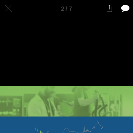
2 / 7