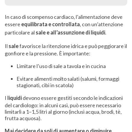
In caso di scompenso cardiaco, l’alimentazione deve
essere
equilibrata e controllata
, con un’attenzione
particolare al
sale e all’assunzione di liquidi
.
Il
sale
favorisce la ritenzione idrica e può peggiorare il
gonfiore e la pressione. È importante:
Limitare l’uso di sale a tavola e in cucina
Evitare alimenti molto salati (salumi, formaggi
stagionati, cibi in scatola)
I
liquidi
devono essere gestiti secondo le indicazioni
del cardiologo: in alcuni casi, può essere necessario
limitarli a 1–1,5 litri al giorno (inclusi acqua, brodi, tè,
frutta acquosa).
Mai decidere da soli di aumentare o diminuire