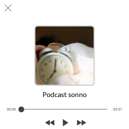
Podcast sonno
00:00
03:37