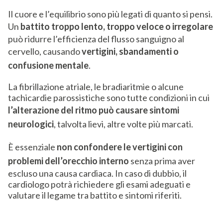
Il cuore e l’equilibrio sono più legati di quanto si pensi.
Un
battito troppo lento, troppo veloce o irregolare
può ridurre l’efficienza del flusso sanguigno al
cervello, causando
vertigini, sbandamenti o
confusione mentale
.
La fibrillazione atriale, le bradiaritmie o alcune
tachicardie parossistiche sono tutte condizioni in cui
l’alterazione del ritmo può causare sintomi
neurologici
, talvolta lievi, altre volte più marcati.
È essenziale
non confondere le vertigini con
problemi dell’orecchio interno
senza prima aver
escluso una causa cardiaca. In caso di dubbio, il
cardiologo potrà richiedere gli esami adeguati e
valutare il legame tra battito e sintomi riferiti.