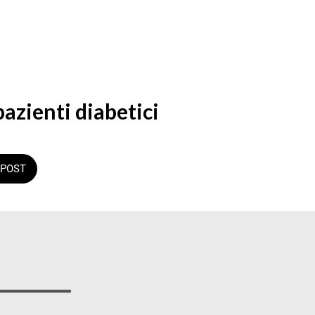
pazienti diabetici
POST