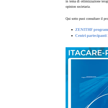
in tema di ottimizzazione tera
opinion societaria.
Qui sotto puoi consultare il pr
ZENITHF programm
Centri partecipan