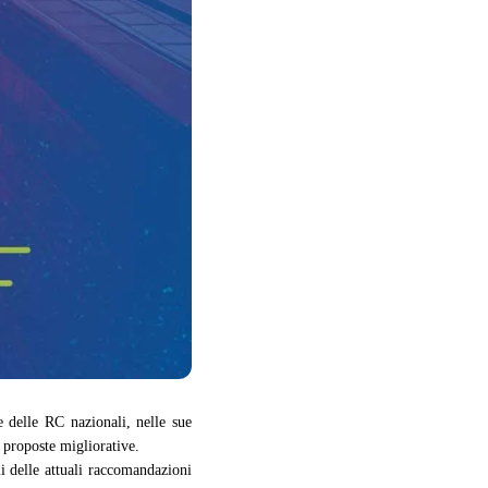
e delle
RC nazionali, nelle sue
e proposte migliorative.
li delle attuali raccomandazioni