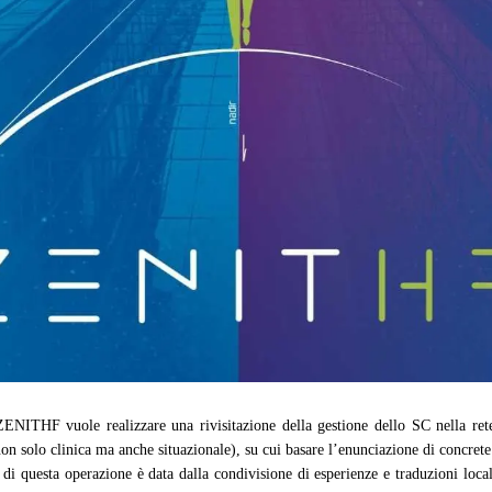
ZENITHF vuole realizzare una rivisitazione della gestione dello SC nella ret
on solo clinica ma anche situazionale), su cui basare l’enunciazione di concret
 di questa
operazione è data dalla condivisione di esperienze e traduzioni loca