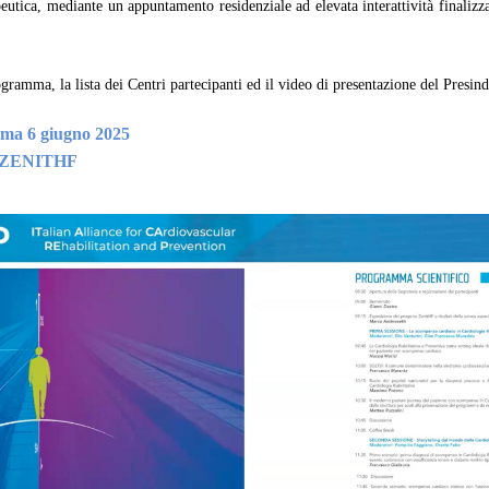
peutica, mediante un appuntamento residenziale ad elevata
interattività finaliz
ogramma, la lista dei Centri partecipanti ed il video di presentazione del Presin
a 6 giugno 2025
ti ZENITHF