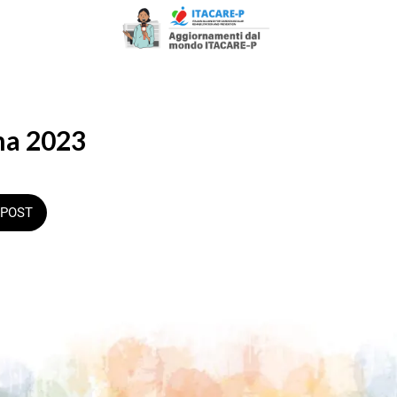
ma 2023
POST