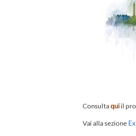
Consulta
qui
il p
Vai alla sezione
Ex