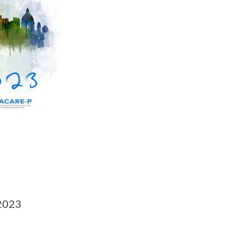
a2023