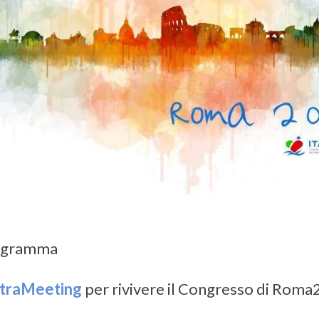
rogramma
traMeeting
per rivivere il Congresso di Rom