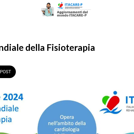
diale della Fisioterapia
POST