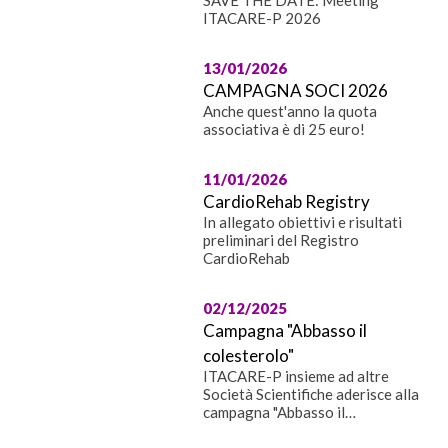
SAVE THE DATE: Meeting
ITACARE-P 2026
13/01/2026
CAMPAGNA SOCI 2026
Anche quest'anno la quota
associativa è di 25 euro!
11/01/2026
CardioRehab Registry
In allegato obiettivi e risultati
preliminari del Registro
CardioRehab
02/12/2025
Campagna "Abbasso il
colesterolo"
ITACARE-P insieme ad altre
Società Scientifiche aderisce alla
campagna "Abbasso il
Colesterolo" in occasione della