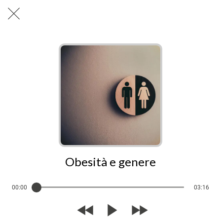
Obesità e genere
00:00
03:16