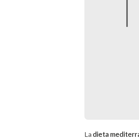
La
dieta mediter