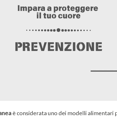
ranea
è considerata uno dei modelli alimentari pi