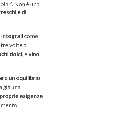
olari. Non è una
freschi e di
 integrali
come
tre volte a
chi dolci
, e
vino
are un equilibrio
a già una
e proprie esigenze
rimento.